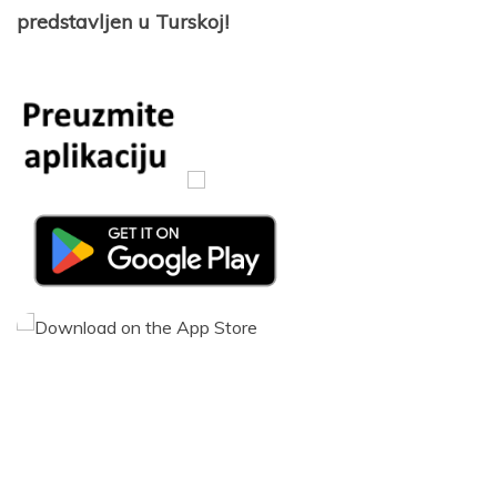
predstavljen u Turskoj!