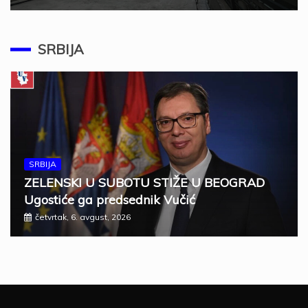
SRBIJA
SRBIJA
ZELENSKI U SUBOTU STIŽE U BEOGRAD
Ugostiće ga predsednik Vučić
četvrtak, 6. avgust, 2026