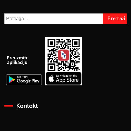
Pretraga
za:
Kontakt