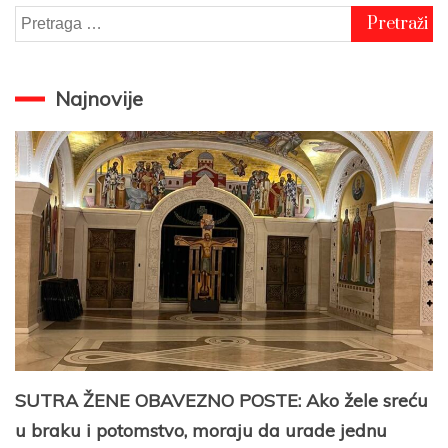
Pretraga
za:
Najnovije
SUTRA ŽENE OBAVEZNO POSTE: Ako žele sreću
u braku i potomstvo, moraju da urade jednu