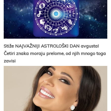
Stiže NAJVAŽNIJI ASTROLOŠKI DAN avgusta!
Četiri znaka moraju prelome, od njih mnogo toga
zavisi