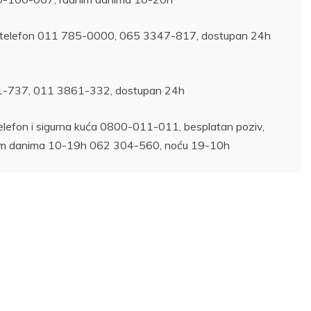
S telefon 011 785-0000, 065 3347-817, dostupan 24h
41-737, 011 3861-332, dostupan 24h
 telefon i sigurna kuća 0800-011-011, besplatan poziv,
im danima 10-19h 062 304-560, noću 19-10h