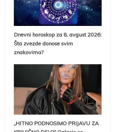
Dnevni horoskop za 8. avgust 2026:
Šta zvezde donose svim
znakovima?
„HITNO PODNOSIMO PRIJAVU ZA