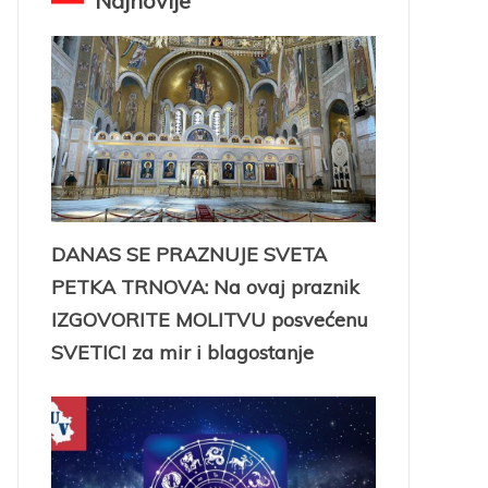
Najnovije
DANAS SE PRAZNUJE SVETA
PETKA TRNOVA: Na ovaj praznik
IZGOVORITE MOLITVU posvećenu
SVETICI za mir i blagostanje