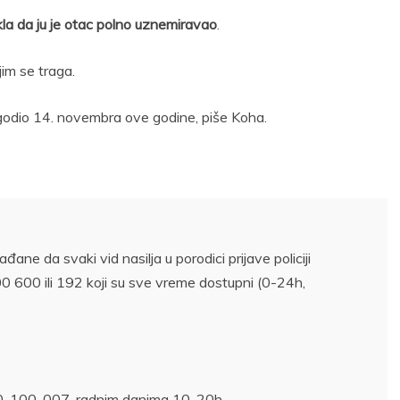
kla da ju je otac polno uznemiravao
.
im se traga.
dogodio 14. novembra ove godine, piše Koha.
ane da svaki vid nasilja u porodici prijave policiji
 600 ili 192 koji su sve vreme dostupni (0-24h,
00-100-007, radnim danima 10-20h