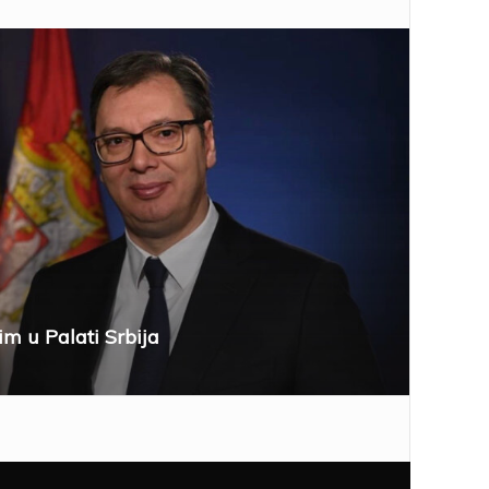
im u Palati Srbija