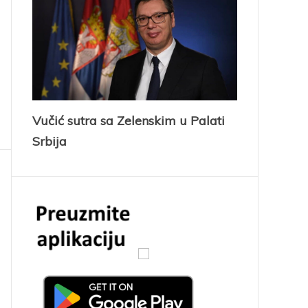
Vučić sutra sa Zelenskim u Palati
Srbija