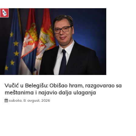
Vučić u Belegišu: Obišao hram, razgovarao sa
meštanima i najavio dalja ulaganja
subota, 8. avgust, 2026