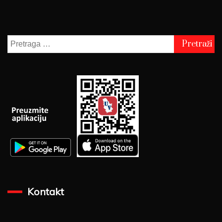
Pretraga
za:
Kontakt