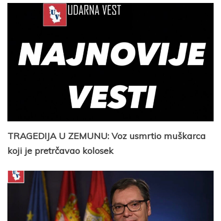
TRAGEDIJA U ZEMUNU: Voz usmrtio muškarca
koji je pretrčavao kolosek