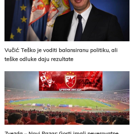
Vučić: Teško je voditi balansiranu politiku, ali
teške odluke daju rezultate
Zvezda – Novi Pazar: Gosti imali neverovatne