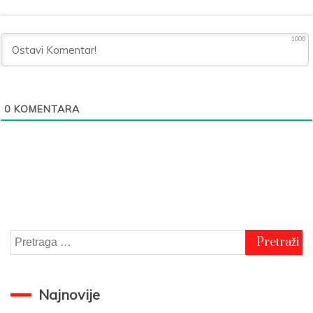
1000
0
KOMENTARA
Pretraga
za:
Najnovije