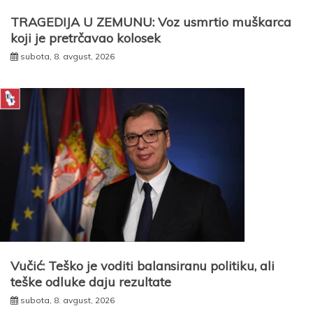
TRAGEDIJA U ZEMUNU: Voz usmrtio muškarca
koji je pretrčavao kolosek
subota, 8. avgust, 2026
Vučić: Teško je voditi balansiranu politiku, ali
teške odluke daju rezultate
subota, 8. avgust, 2026