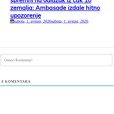
spremni na odlazak iz čak 10
zemalja: Ambasade izdale hitno
upozorenje
subota, 1. avgust, 2026
subota, 1. avgust, 2026
0
KOMENTARA