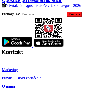
Ugostiće ga predsednik Vučić
četvrtak, 6. avgust, 2026
četvrtak, 6. avgust, 2026
Pretraga za:
Kontakt
Marketing
Pravila i uslovi korišćenja
O nama