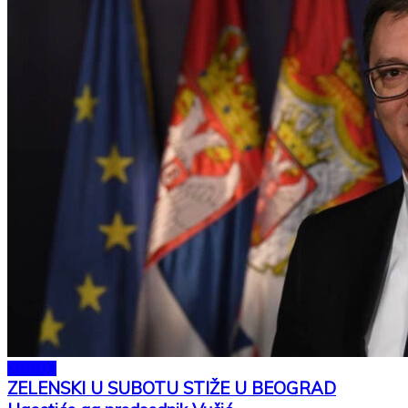
SRBIJA
ZELENSKI U SUBOTU STIŽE U BEOGRAD