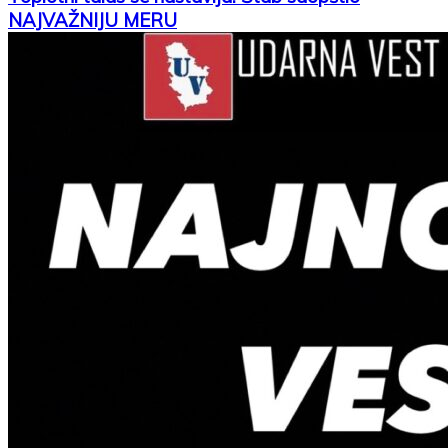
NAJVAŽNIJU MERU