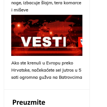
noge, izbacuje šlajm, tera komarce
i miševe
Ako ste krenuli u Evropu preko
Hrvatske, načekaćete se! Jutros u 5
sati ogromna gužva na Batrovcima