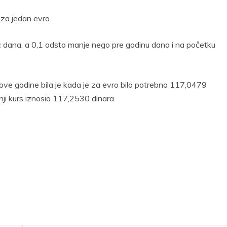
 za jedan evro.
 dana, a 0,1 odsto manje nego pre godinu dana i na početku
ove godine bila je kada je za evro bilo potrebno 117,0479
dnji kurs iznosio 117,2530 dinara.