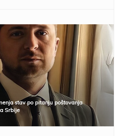
menja stav po pitanju poštovanja
ta Srbije