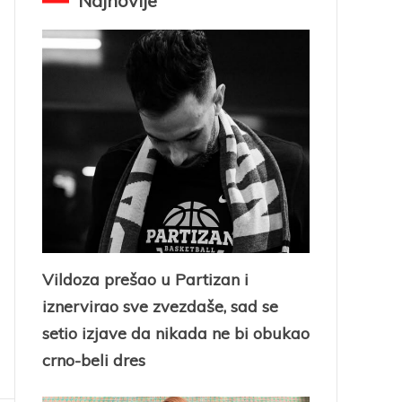
Najnovije
Vildoza prešao u Partizan i
iznervirao sve zvezdaše, sad se
setio izjave da nikada ne bi obukao
crno-beli dres