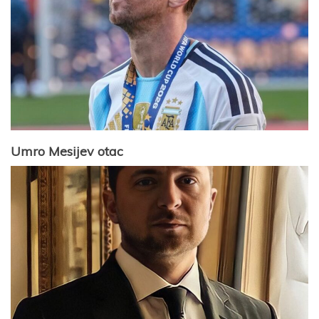
Umro Mesijev otac