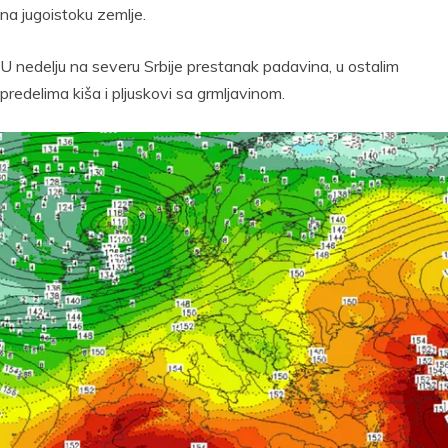
na jugoistoku zemlje.
U nedelju na severu Srbije prestanak padavina, u ostalim
predelima kiša i pljuskovi sa grmljavinom.