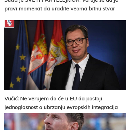
pravi momenat da uradite veoma bitnu stvar
Vučić: Ne verujem da će u EU da postoji
jednoglasnost o ubrzanju evropskih integracija