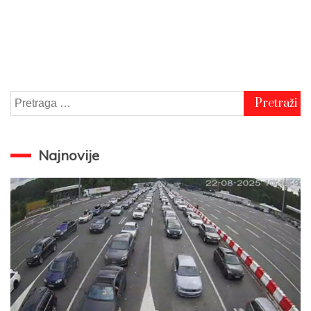
Pretraga
za:
Najnovije