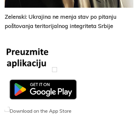
Zelenski: Ukrajina ne menja stav po pitanju
poštovanja teritorijalnog integriteta Srbije