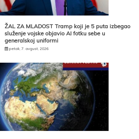
ŽAL ZA MLADOST Tramp koji je 5 puta izbegao
služenje vojske objavio AI fotku sebe u
generalskoj uniformi
petak, 7. avgust, 2026