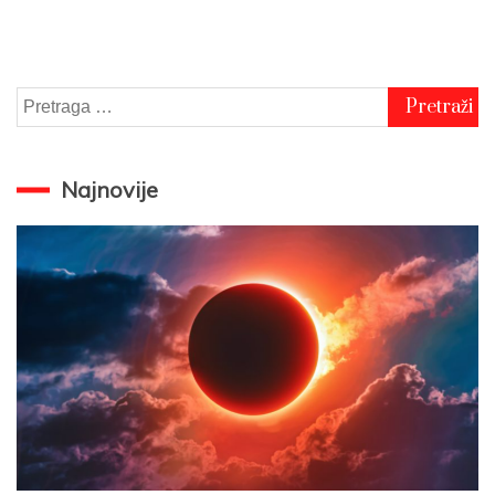
Pretraga
za:
Najnovije