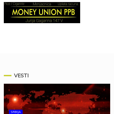
VESTI
SRBIJA