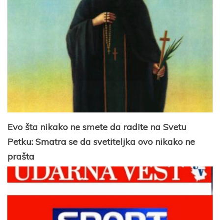
Evo šta nikako ne smete da radite na Svetu
Petku: Smatra se da svetiteljka ovo nikako ne
prašta