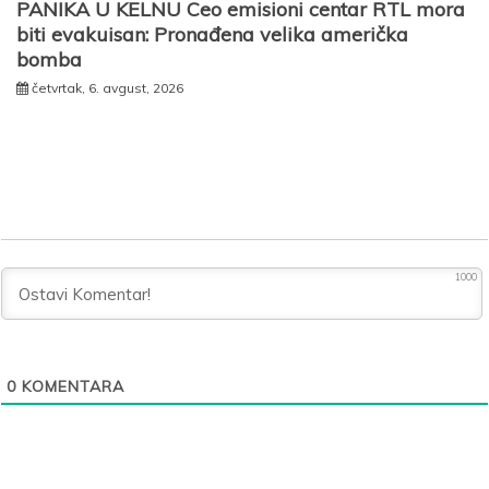
PANIKA U KELNU Ceo emisioni centar RTL mora
biti evakuisan: Pronađena velika američka
bomba
četvrtak, 6. avgust, 2026
1000
0
KOMENTARA