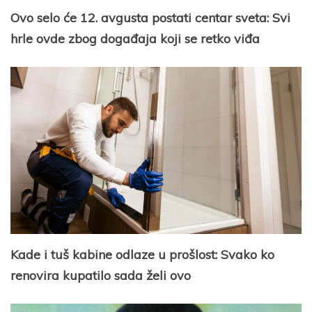
Ovo selo će 12. avgusta postati centar sveta: Svi
hrle ovde zbog događaja koji se retko viđa
Kade i tuš kabine odlaze u prošlost: Svako ko
renovira kupatilo sada želi ovo