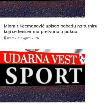
Miomir Kecmanović upisao pobedu na turniru
koji se teniserima pretvorio u pakao
utorak, 4. avgust, 2026