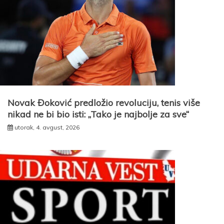
Novak Đoković predložio revoluciju, tenis više
nikad ne bi bio isti: „Tako je najbolje za sve“
utorak, 4. avgust, 2026