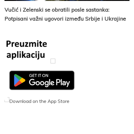
Vučić i Zelenski se obratili posle sastanka:
Potpisani važni ugovori između Srbije i Ukrajine