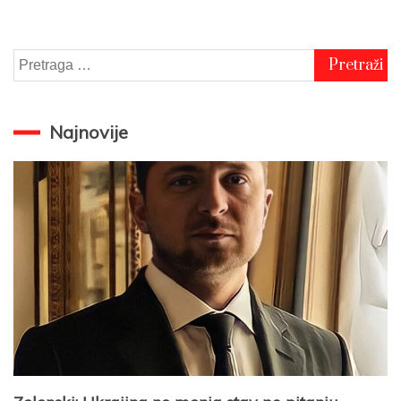
Pretraga
za:
Najnovije