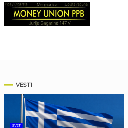
VESTI
SVET