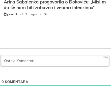
Arina Sabalenka progovorila o Đokoviću: „Mislim
da će nam biti zabavno i veoma intenzivno“
ponedeljak, 3. avgust, 2026
1000
0
KOMENTARA