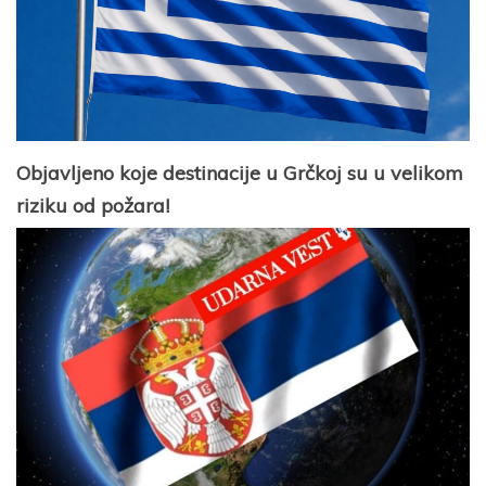
Objavljeno koje destinacije u Grčkoj su u velikom
riziku od požara!