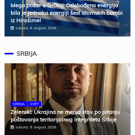
Mega požar u Grčkoj: Oslobođena energija
bila je jednaka energiji šest atomskih bombi
iz Hirošime!
subota, 8. avgust, 2026
SRBIJA
SRBIJA
SVET
Zelenski: Ukrajina ne menja stav po pitanju
poštovanja teritorijalnog integriteta Srbije
subota, 8. avgust, 2026