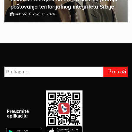
poštovanja teritorijalnog integriteta Srbije
subota, 8. avgust, 2026
Pretraga
za: