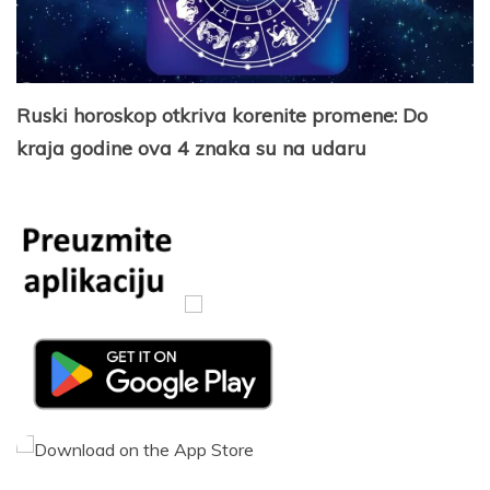
Ruski horoskop otkriva korenite promene: Do
kraja godine ova 4 znaka su na udaru