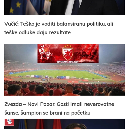
Vučić: Teško je voditi balansiranu politiku, ali
teške odluke daju rezultate
Zvezda – Novi Pazar: Gosti imali neverovatne
šanse, šampion se brani na početku