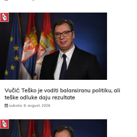
Vučić: Teško je voditi balansiranu politiku, ali
teške odluke daju rezultate
subota, 8. avgust, 2026