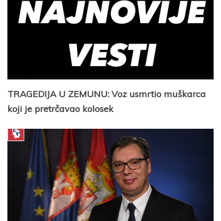
TRAGEDIJA U ZEMUNU: Voz usmrtio muškarca
koji je pretrčavao kolosek